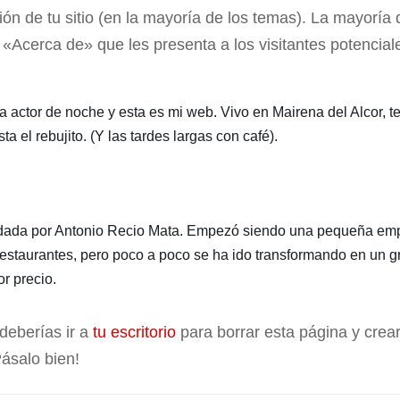
ón de tu sitio (en la mayoría de los temas). La mayoría 
Acerca de» que les presenta a los visitantes potencial
a actor de noche y esta es mi web. Vivo en Mairena del Alcor, t
a el rebujito. (Y las tardes largas con café).
dada por Antonio Recio Mata. Empezó siendo una pequeña em
restaurantes, pero poco a poco se ha ido transformando en un g
r precio.
eberías ir a
tu escritorio
para borrar esta página y crea
ásalo bien!