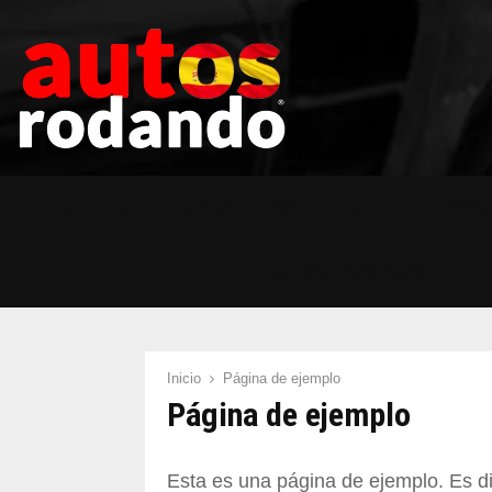
CONTACT
GRID 2 COLUMNS
GRID 3 COLUMNS
MASONRY WITH SIDEBAR
Inicio
Página de ejemplo
Página de ejemplo
Esta es una página de ejemplo. Es d