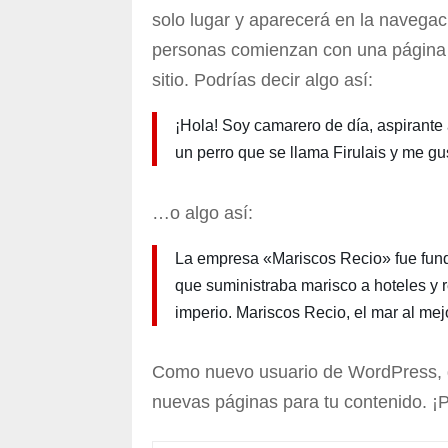
solo lugar y aparecerá en la navegaci
personas comienzan con una página «
sitio. Podrías decir algo así:
¡Hola! Soy camarero de día, aspirante 
un perro que se llama Firulais y me gust
…o algo así:
La empresa «Mariscos Recio» fue fun
que suministraba marisco a hoteles y 
imperio. Mariscos Recio, el mar al mejo
Como nuevo usuario de WordPress, d
nuevas páginas para tu contenido. ¡P