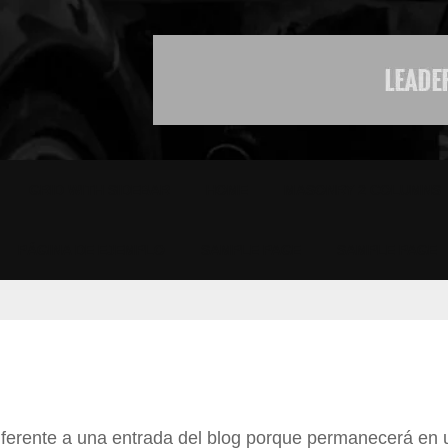
GRID WITH SIDEBAR
HOME
MASONRY 2 COLUMNS
PÁGINA DE EJEMPLO
SAMPLE PAGE
SAMPLE PAGE
iferente a una entrada del blog porque permanecerá en 