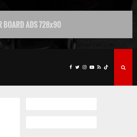
MASONRY 3 COLUMNS