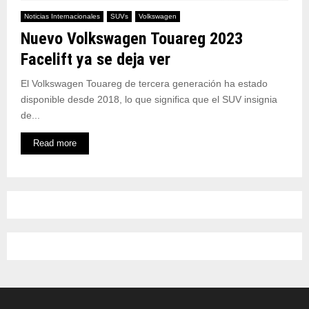
Noticias Internacionales
SUVs
Volkswagen
Nuevo Volkswagen Touareg 2023
Facelift ya se deja ver
El Volkswagen Touareg de tercera generación ha estado
disponible desde 2018, lo que significa que el SUV insignia
de...
Read more