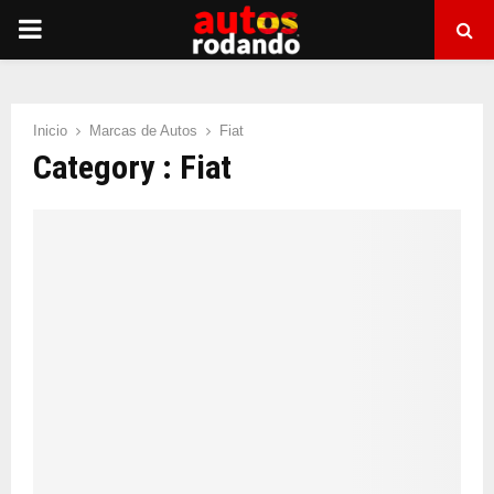
PRIMARY
MENU
Inicio
Marcas de Autos
Fiat
Category : Fiat