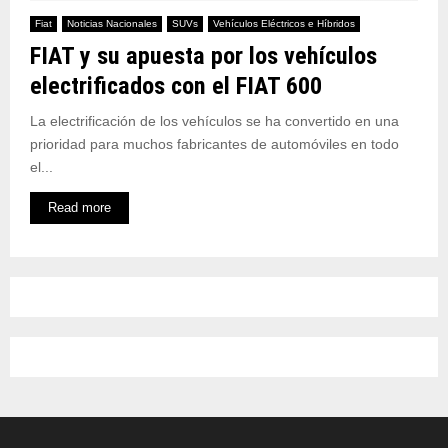
Fiat
Noticias Nacionales
SUVs
Vehículos Eléctricos e Híbridos
FIAT y su apuesta por los vehículos
electrificados con el FIAT 600
La electrificación de los vehículos se ha convertido en una
prioridad para muchos fabricantes de automóviles en todo
el...
Read more