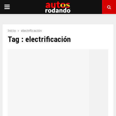
PRIMARY
MENU
Inicio
electrificación
Tag : electrificación