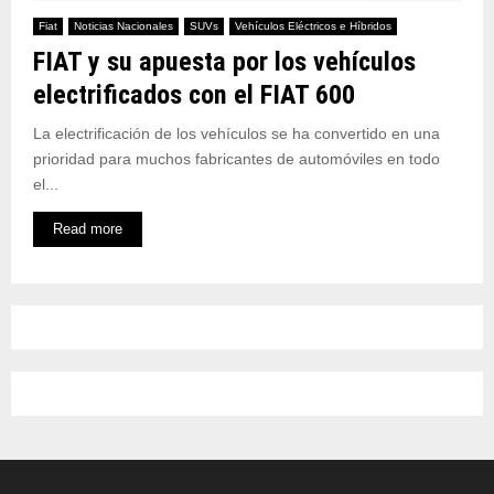
Fiat
Noticias Nacionales
SUVs
Vehículos Eléctricos e Híbridos
FIAT y su apuesta por los vehículos
electrificados con el FIAT 600
La electrificación de los vehículos se ha convertido en una
prioridad para muchos fabricantes de automóviles en todo
el...
Read more