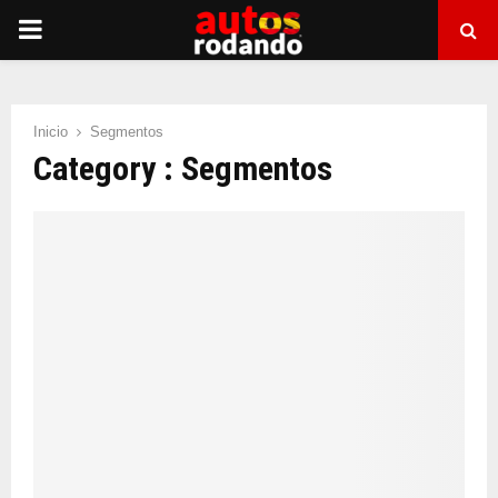
PRIMARY
MENU
Inicio
Segmentos
Category : Segmentos