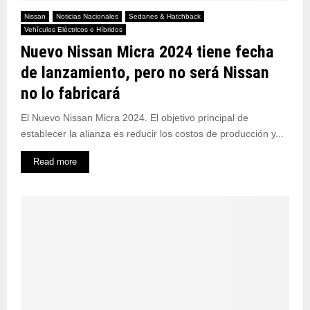
Nissan
Noticias Nacionales
Sedanes & Hatchback
Vehículos Eléctricos e Híbridos
Nuevo Nissan Micra 2024 tiene fecha
de lanzamiento, pero no será Nissan
no lo fabricará
El Nuevo Nissan Micra 2024. El objetivo principal de
establecer la alianza es reducir los costos de producción y...
Read more