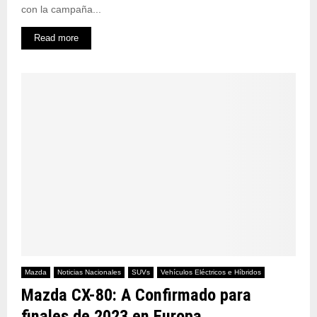
con la campaña...
Read more
Mazda
Noticias Nacionales
SUVs
Vehículos Eléctricos e Híbridos
Mazda CX-80: A Confirmado para
finales de 2023 en Europa