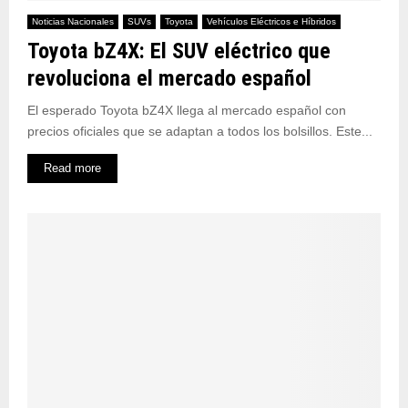
Noticias Nacionales
SUVs
Toyota
Vehículos Eléctricos e Híbridos
Toyota bZ4X: El SUV eléctrico que
revoluciona el mercado español
El esperado Toyota bZ4X llega al mercado español con
precios oficiales que se adaptan a todos los bolsillos. Este...
Read more