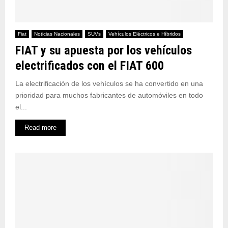
Fiat
Noticias Nacionales
SUVs
Vehículos Eléctricos e Híbridos
FIAT y su apuesta por los vehículos
electrificados con el FIAT 600
La electrificación de los vehículos se ha convertido en una
prioridad para muchos fabricantes de automóviles en todo
el...
Read more