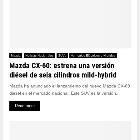
Mazda
Noticias Nacionales
SUVs
Vehículos Eléctricos e Híbridos
Mazda CX-60: estrena una versión
diésel de seis cilindros mild-hybrid
Mazda ha anunciado el lanzamiento del nuevo Mazda CX-60
diesel en el mercado nacional. Este SUV es la versión...
Read more