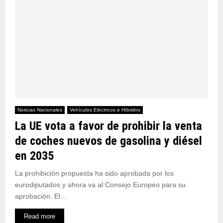
Noticias Nacionales
Vehículos Eléctricos e Híbridos
La UE vota a favor de prohibir la venta
de coches nuevos de gasolina y diésel
en 2035
La prohibición propuesta ha sido aprobada por los
eurodiputados y ahora va al Consejo Europeo para su
aprobación. El...
Read more