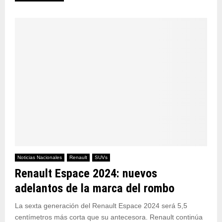
Noticias Nacionales
Renault
SUVs
Renault Espace 2024: nuevos
adelantos de la marca del rombo
La sexta generación del Renault Espace 2024 será 5,5
centímetros más corta que su antecesora. Renault continúa