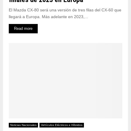
El Mazda CX-80 será una versión de tres filas del CX-60 que
llegará a Europa. Más adelante en 2023,...
Read more
Noticias Nacionales
Vehículos Eléctricos e Híbridos