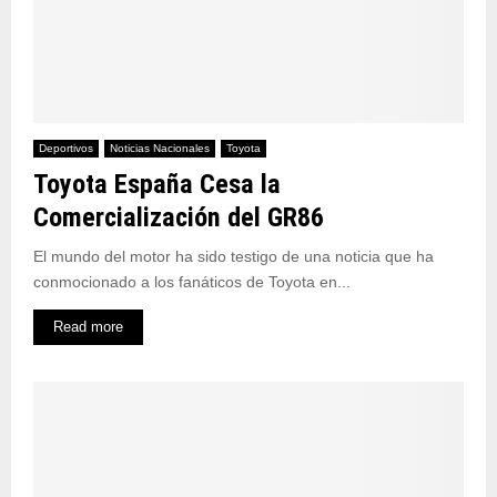
Deportivos
Noticias Nacionales
Toyota
Toyota España Cesa la
Comercialización del GR86
El mundo del motor ha sido testigo de una noticia que ha
conmocionado a los fanáticos de Toyota en...
Read more